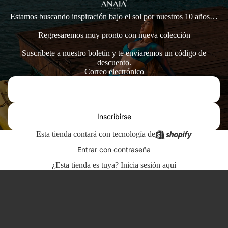
Estamos buscando inspiración bajo el sol por nuestros 10 años…
Regresaremos muy pronto con nueva colección
Suscríbete a nuestro boletín y te enviaremos un código de
descuento.
Correo electrónico
Inscribirse
Esta tienda contará con tecnología de
Entrar con contraseña
¿Esta tienda es tuya?
Inicia sesión aquí