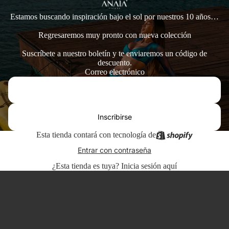
Estamos buscando inspiración bajo el sol por nuestros 10 años…
Regresaremos muy pronto con nueva colección
Suscríbete a nuestro boletín y te enviaremos un código de
descuento.
Correo electrónico
Inscribirse
Esta tienda contará con tecnología de
Entrar con contraseña
¿Esta tienda es tuya?
Inicia sesión aquí