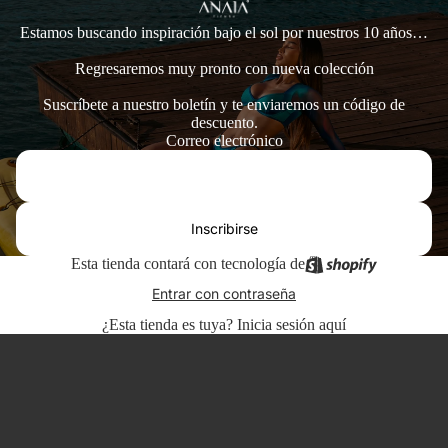
Estamos buscando inspiración bajo el sol por nuestros 10 años…
Regresaremos muy pronto con nueva colección
Suscríbete a nuestro boletín y te enviaremos un código de
descuento.
Correo electrónico
Inscribirse
Esta tienda contará con tecnología de
Entrar con contraseña
¿Esta tienda es tuya?
Inicia sesión aquí