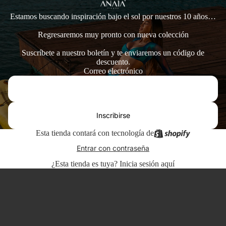
Estamos buscando inspiración bajo el sol por nuestros 10 años…
Regresaremos muy pronto con nueva colección
Suscríbete a nuestro boletín y te enviaremos un código de
descuento.
Correo electrónico
Inscribirse
Esta tienda contará con tecnología de
Entrar con contraseña
¿Esta tienda es tuya?
Inicia sesión aquí